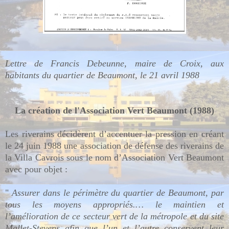
Lettre de Francis Debeunne, maire de Croix, aux
habitants du quartier de Beaumont, le 21 avril 1988
La création de l'Association Vert Beaumont (1988)
Les riverains décidèrent d’accentuer la pression en créant
le 24 juin 1988 une association de défense des riverains de
la Villa Cavrois sous le nom d’Association Vert Beaumont
avec pour objet :
"
Assurer dans le périmètre du quartier de Beaumont, par
tous les moyens appropriés.… le maintien et
l’amélioration de ce secteur vert de la métropole et du site
Mallet-Stevens afin que l’un et l’autre conservent leur