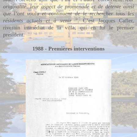
originalité, leur aspect de promenade et de détente ainsi
que l’ont voulu et continuent de le rechercher tous les
résidents actuels et à venir ".
C’est Jacques Cafler,
riverain immédiat de la villa, qui en fut le premier
président.
1988 - Premières interventions