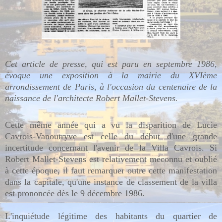
Cet article de presse, qui est paru en septembre 1986,
évoque
une exposition à la mairie du XVIème
arrondissement de Paris,
à l'occasion du centenaire de la
naissance de l'architecte Robert Mallet-Stevens.
Cette même année qui a vu la disparition de Lucie
Cavrois-Vanoutryve est celle du début d'une grande
incertitude concernant l'avenir de la Villa Cavrois. Si
Robert Mallet-Stevens est relativement méconnu et oublié
à cette époque, il faut remarquer outre cette manifestation
dans la capitale, qu'une
instance de classement de la villa
est prononcée
d
ès le 9 décembre 1986.
L'inquiétude légitime des habitants du quartier de