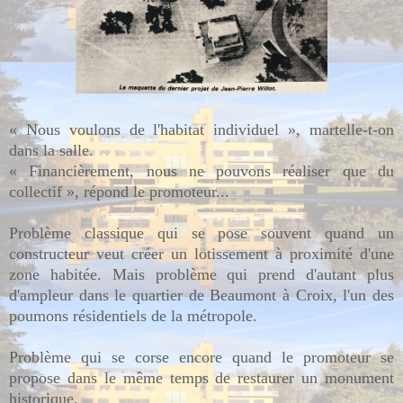
« Nous voulons de l'habitat individuel », martelle-t-on
dans la salle.
« Financièrement, nous ne pouvons réaliser que du
collectif », répond le promoteur...
Problème classique qui se pose souvent quand un
constructeur veut créer un lotissement à proximité d'une
zone habitée. Mais problème qui prend d'autant plus
d'ampleur dans le quartier de Beaumont à Croix, l'un des
poumons résidentiels de la métropole.
Problème qui se corse encore quand le promoteur se
propose dans le même temps de restaurer un monument
historique.