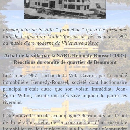
La maquette de la villa " paquebot " qui a été présentée
lors de l'exposition Mallet-Stevens de février-mars 1987
au musée d'art moderne de Villeneuve d'Ascq
Achat de la villa par la SARL Kennedy-Roussel (1987)
Réactions du comité de quartier de Beaumont
Le 2 mars 1987, l’achat de la Villa Cavrois par la société
immobilière Kennedy-Roussel, société dont l’actionnaire
principal n’était autre que son voisin immédiat, Jean-
Pierre Willot, suscite une très vive inquiétude parmi les
riverains.
Cette nouvelle circula accompagnée de rumeurs sur le but
de l’opération, celle de la construction d’un ensemble
immobilier en lieu et place de la villa. Le fait d’apprendre