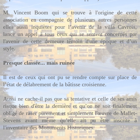
M. Vincent Boom qui se trouve à l'origine de cette
association en compagnie de plusieurs autres personnes
elles aussi inquiètes pour l’avenir de la villa Cavrois,
lance un appel à tous ceux qui se sentent concernés par
l'avenir de cette demeure témoin d'une époque et d’un
style.
Presque classée... mais ruinée
Il est de ceux qui ont pu se rendre compte sur place de
l’état de délabrement de la bâtisse croisienne.
Aussi ne cache-il pas que sa tentative et celle de ses amis
risque bien d'être la dernière et qu’on ne soit finalement
obligé de raser purement et simplement l'œuvre de Mallet-
Stevens avant même qu’elle ait pu être inscrite à
l'inventaire des Monuments Historiques.