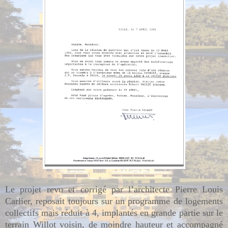
Le projet revu et corrigé par l’architecte Pierre Louis
Carlier, reposait toujours sur un programme de logements
collectifs mais réduit à 4, implantés en grande partie sur le
terrain Willot voisin, de moindre hauteur et accompagné