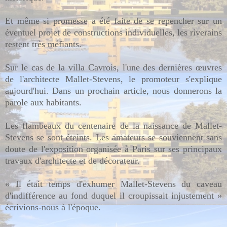
Et même si promesse a été faite de se repencher sur un
éventuel projet de constructions individuelles, les riverains
restent très méfiants.
Sur le cas de la villa Cavrois, l'une des dernières œuvres
de l'architecte Mallet-Stevens, le promoteur s'explique
aujourd'hui. Dans un prochain article, nous donnerons la
parole aux habitants.
Les flambeaux du centenaire de la naissance de Mallet-
Stevens se sont éteints. Les amateurs se souviennent sans
doute de l'exposition organisée à Paris sur ses principaux
travaux d'architecte et de décorateur.
« Il était temps d'exhumer Mallet-Stevens du caveau
d'indifférence au fond duquel il croupissait injustement »
écrivions-nous à l'époque.