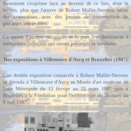
Beaumont s'exprime face au devenir de ce lieu, dont le
terrain, plus que l'œuvre de Robert Mallet-Stevens, attire
des convoitises avec des projets de construction de
plusieurs immeubles.
Ce seront 3 projets successifs de 6, puis 5 et finalement 4
immeubles collectifs qui seront présentés et invalidés.
Des expositions à Villeneuve d'Ascq et Bruxelles (1987)
Une double exposition consacrée à Robert Mallet-Stevens
se déroula à Villeneuve d'Ascq au Musée d'art moderne de
Lille Métropole du 13 février au 22 mars 1987 puis à
Bruxelles à la Fondation pour l'architecture du 26 mars au
9 mai 1987.