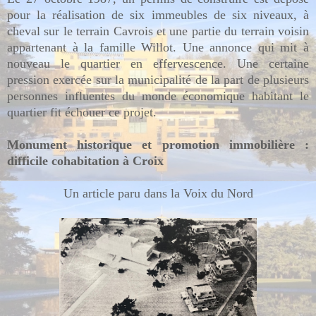
pour la réalisation de six immeubles de six niveaux, à
cheval sur le terrain Cavrois et une partie du terrain voisin
appartenant à la famille Willot. Une
annonce qui mit à
nouveau le quartier en effervescence. U
ne certaine
pression exercée sur la municipalité de la part de plusieurs
personnes influentes du monde économique habitant le
quartier fit échouer ce projet.
Monument historique et promotion immobilière :
difficile cohabitation à Croix
Un article paru dans la Voix du Nord