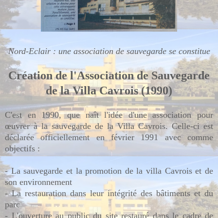
Nord-Eclair : une association de sauvegarde se constitue
Création de l'Association de Sauvegarde
de la Villa Cavrois (1990)
C'est en 1990, que naît l'idée d'une association pour
œuvrer à la sauvegarde de la Villa Cavrois. Celle-ci est
déclarée officiellement en février 1991 avec comme
objectifs :
- La sauvegarde et la promotion de la villa Cavrois et de
son environnement
- La restauration dans leur intégrité des bâtiments et du
parc
- L'ouverture au public du site restauré dans le cadre de