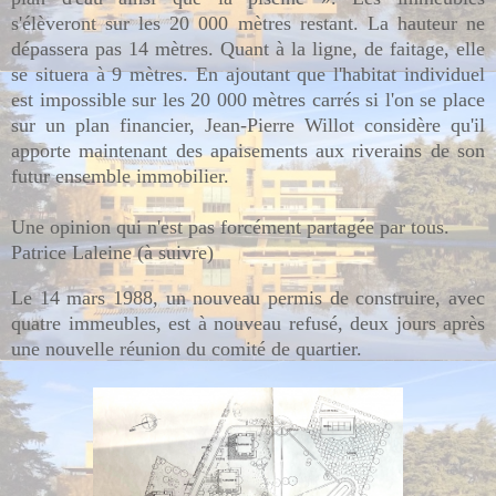
s'élèveront sur les 20 000 mètres restant. La hauteur ne
dépassera pas 14 mètres. Quant à la ligne, de faitage, elle
se situera à 9 mètres. En ajoutant que l'habitat individuel
est impossible sur les 20 000 mètres carrés si l'on se place
sur un plan financier, Jean-Pierre Willot considère qu'il
apporte maintenant des apaisements aux riverains de son
futur ensemble immobilier.
Une opinion qui n'est pas forcément partagée par tous.
Patrice Laleine (à suivre)
Le 14 mars 1988, un nouveau permis de construire, avec
quatre immeubles, est à nouveau refusé, deux jours après
une nouvelle réunion du comité de quartier.