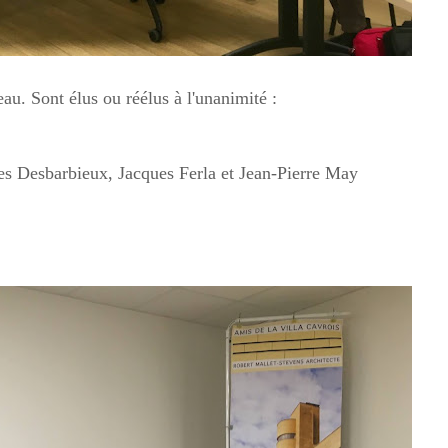
eau. Sont élus ou réélus à l'unanimité :
ues Desbarbieux, Jacques Ferla et Jean-Pierre May