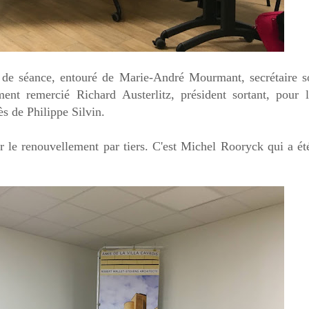
 de séance, entouré de Marie-André Mourmant, secrétaire so
ment remercié Richard Austerlitz, président sortant, pour 
ès de Philippe Silvin.
ur le renouvellement par
tiers. C'est Michel Rooryck qui a été