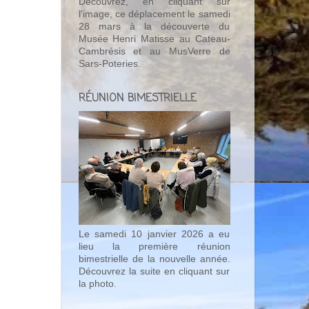
Découvrez, en cliquant sur
l'image, ce déplacement le samedi
28 mars à la découverte du
Musée Henri Matisse au Cateau-
Cambrésis et au MusVerre de
Sars-Poteries.
RÉUNION BIMESTRIELLE
Le samedi 10 janvier 2026 a eu
lieu la première réunion
bimestrielle de la nouvelle année.
Découvrez la suite en cliquant sur
la photo.