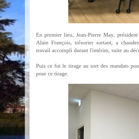
En premier lieu, Jean-Pierre May, président
Alain François, trésorier sortant, a chaude
travail accompli durant l'intérim, suite au déc
Puis ce fut le tirage au sort des mandats po
pour ce tirage.