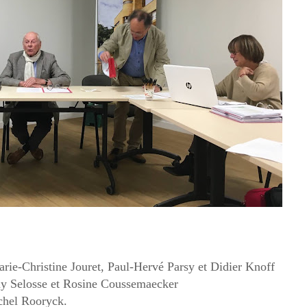
ie-Christine Jouret, Paul-Hervé Parsy et Didier Knoff
uy Selosse et Rosine Coussemaecker
chel Rooryck.