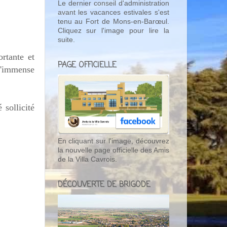
Le dernier conseil d'administration
avant les vacances estivales s'est
tenu au Fort de Mons-en-Barœul.
Cliquez sur l'image pour lire la
suite.
rtante et
PAGE OFFICIELLE
l'immense
 sollicité
En cliquant sur l'image, découvrez
la nouvelle page officielle des Amis
de la Villa Cavrois.
DÉCOUVERTE DE BRIGODE