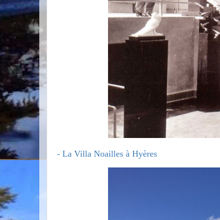
- La Villa Noailles à Hyères