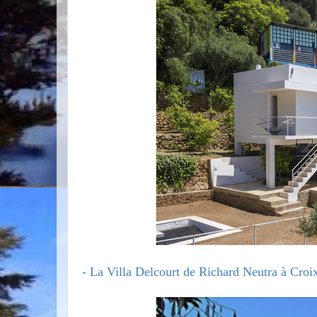
- La Villa Delcourt de Richard Neutra à Croi