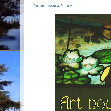
- L'art nouveau à Nancy