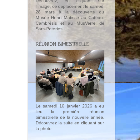
Découvrez, en cliquant sur
l'image, ce déplacement le samedi
28 mars à la découverte du
Musée Henri Matisse au Cateau-
Cambrésis et au MusVerre de
Sars-Poteries.
RÉUNION BIMESTRIELLE
Le samedi 10 janvier 2026 a eu
lieu la première réunion
bimestrielle de la nouvelle année.
Découvrez la suite en cliquant sur
la photo.