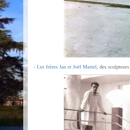
- Les frères Jan et Joël Martel
, des sculpteurs