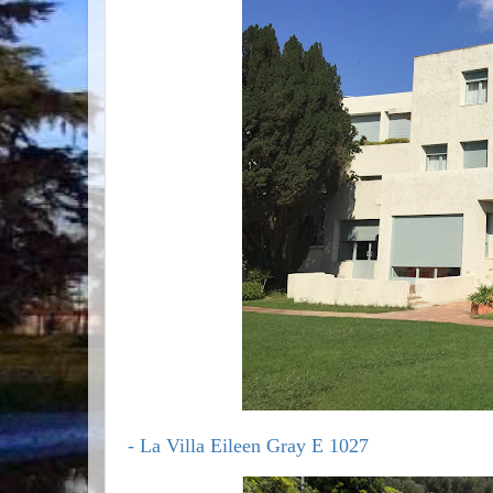
- La Villa Eileen Gray E 1027