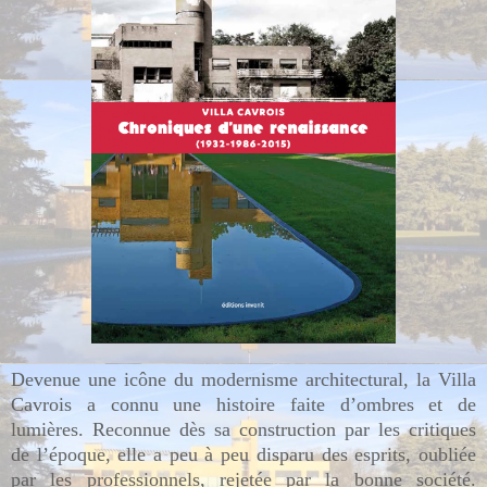
Devenue une icône du modernisme architectural, la Villa
Cavrois a connu une histoire faite d’ombres et de
lumières. Reconnue dès sa construction par les critiques
de l’époque, elle a peu à peu disparu des esprits, oubliée
par les professionnels, rejetée par la bonne société.