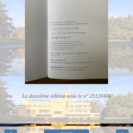
La deuxième édition sous le n° 25120406
‹
›