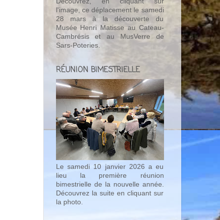
Découvrez, en cliquant sur
l'image, ce déplacement le samedi
28 mars à la découverte du
Musée Henri Matisse au Cateau-
Cambrésis et au MusVerre de
Sars-Poteries.
RÉUNION BIMESTRIELLE
Le samedi 10 janvier 2026 a eu
lieu la première réunion
bimestrielle de la nouvelle année.
Découvrez la suite en cliquant sur
la photo.