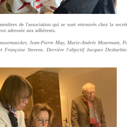
embres de l'association qui se sont retrouvés chez la secrét
œux adressée aux adhérents.
Coussemaecker, Jean-Pierre May, Marie-Andrée Mourmant, P
t Françoise Stevens. Derrière l'objectif Jacques Desbarbie