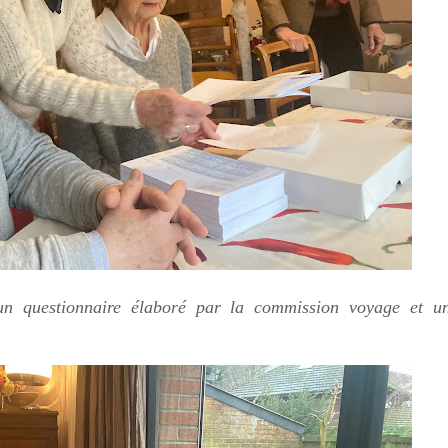
un questionnaire élaboré par la commission voyage et un