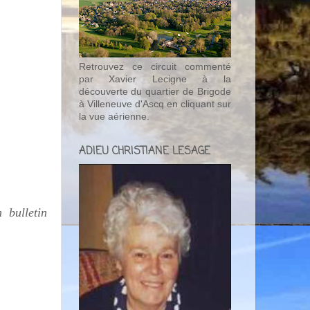
Retrouvez ce circuit commenté
par Xavier Lecigne à la
découverte du quartier de Brigode
à Villeneuve d'Ascq en cliquant sur
la vue aérienne.
ADIEU CHRISTIANE LESAGE
 bulletin