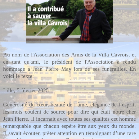
Au nom de l'Association des Amis de la Villa Cavrois, et
en tant qu'ami, le président de l'Association a rendu
hommage à Jean Pierre May lors de ses funérailles. En
voici le texte:
Lille, 5 février 2025
Générosité du cœur, beauté de l’âme, élégance de l’esprit,
les mots coulent de source pour dire qui était notre cher
Jean Pierre. Il incarnait avec toutes ses qualités cet homme
remarquable que chacun espère être aux yeux du monde.
Il savait écouter, prêter attention en témoignant d’une rare