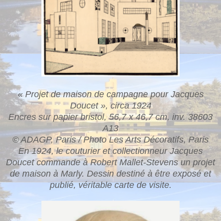
« Projet de maison de campagne pour Jacques
Doucet », circa 1924
Encres sur papier bristol, 56,7 x 46,7 cm, inv. 38603
A13
© ADAGP, Paris / Photo Les Arts Décoratifs, Paris
En 1924, le couturier et collectionneur Jacques
Doucet commande à Robert Mallet-Stevens un projet
de maison à Marly. Dessin destiné à être exposé et
publié, véritable carte de visite.