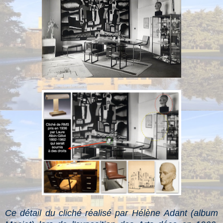
Ce détail du cliché réalisé par Hélène Adant (album