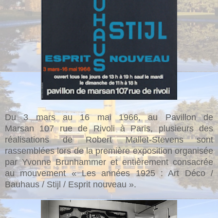
Du 3 mars au 16 mai 1966, au Pavillon de
Marsan
107 rue de Rivoli
à Paris, plusieurs des
réalisations de Robert Mallet-Stevens sont
rassemblées lors de
la première exposition organisée
par Yvonne Brunhammer et entièrement consacrée
au mouvement « Les années 1925 : Art Déco /
Bauhaus / Stijl / Esprit nouveau ».