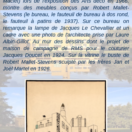
Maciet) lors de l'exposition des Arts déco en 1966,
montre des meubles conçus par Robert Mallet-
Stevens (le bureau, le fauteuil de bureau à dos rond,
le fauteuil à patins de 1937). Sur ce bureau on
remarque la lampe de Jacques Le Chevallier et un
cadre avec une photo de l'architecte prise par Laure
Albin-Gillot. Au mur des dessins dont le projet de
maison de campagne de RMS pour le couturier
Jacques Doucet en 1924. Sur la vitrine le buste de
Robert Mallet-Stevens sculpté par les frères Jan et
Joël Martel en 1926.