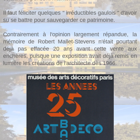
Il faut féliciter quelques " irréductibles gaulois " d'avoir
su se battre pour sauvegarder ce patrimoine.
Contrairement à l'opinion largement répandue, la
mémoire de Robert Mallet-Stevens n'était pourtant
déjà pas effacée 20 ans avant cette vente aux
enchères, puisque une exposition avait déjà remis en
lumière les créations de l'architecte dès 1966.