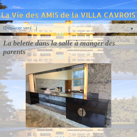
▼
La belette dans la salle à manger des
parents