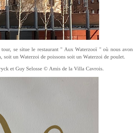
tour, se situe le restaurant " Aux Waterzooï " où nous avon
, soit un Waterzoi de poissons soit un Waterzoi de poulet.
yck et Guy Selosse © Amis de la Villa Cavrois.