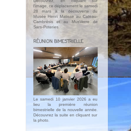
Découvrez, en cliquant sur
l'image, ce déplacement le samedi
28 mars à la découverte du
Musée Henri Matisse au Cateau-
Cambrésis et au MusVerre de
Sars-Poteries.
RÉUNION BIMESTRIELLE
Le samedi 10 janvier 2026 a eu
lieu la première réunion
bimestrielle de la nouvelle année.
Découvrez la suite en cliquant sur
la photo.