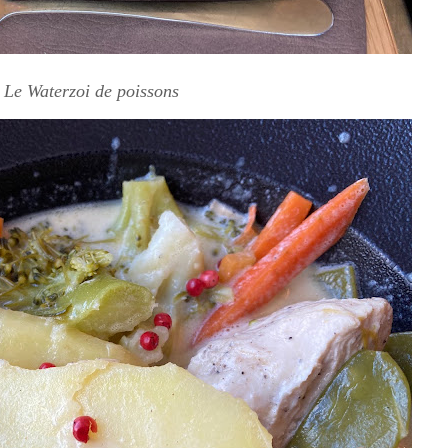
Le Waterzoi de poissons