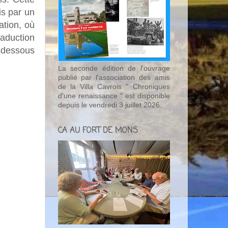
is par un
ation, où
raduction
i-dessous
La seconde édition de l'ouvrage
publié par l'association des amis
de la Villa Cavrois " Chroniques
d'une renaissance " est disponible
depuis le vendredi 3 juillet 2026.
CA AU FORT DE MONS