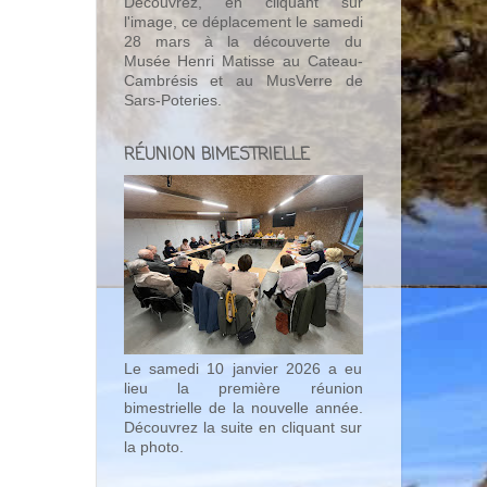
Découvrez, en cliquant sur
l'image, ce déplacement le samedi
28 mars à la découverte du
Musée Henri Matisse au Cateau-
Cambrésis et au MusVerre de
Sars-Poteries.
RÉUNION BIMESTRIELLE
Le samedi 10 janvier 2026 a eu
lieu la première réunion
bimestrielle de la nouvelle année.
Découvrez la suite en cliquant sur
la photo.