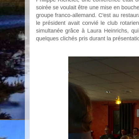
soirée se voulait être une mise en bouche
groupe franco-allemand.
C'est au restaura
le président avait convié le club rotari
simultanée grâce à Laura Heinrichs, qui
quelques clichés pris durant la présenta