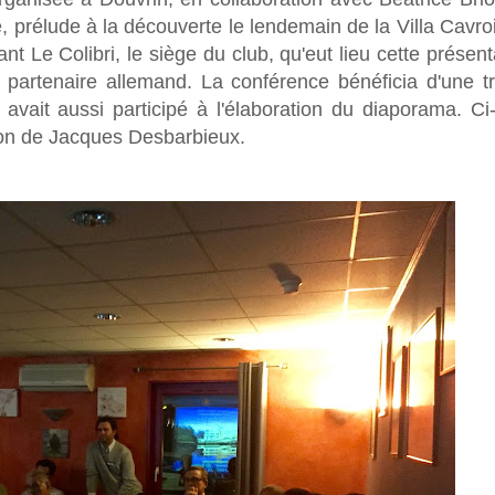
, prélude à la découverte le lendemain de la Villa Cavro
nt Le Colibri, le siège du club, qu'eut lieu cette présent
en partenaire allemand. La conférence bénéficia d'une t
 avait aussi participé à l'élaboration du diaporama. C
tion de Jacques Desbarbieux.