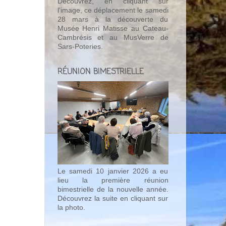
Découvrez, en cliquant sur
l'image, ce déplacement le samedi
28 mars à la découverte du
Musée Henri Matisse au Cateau-
Cambrésis et au MusVerre de
Sars-Poteries.
RÉUNION BIMESTRIELLE
Le samedi 10 janvier 2026 a eu
lieu la première réunion
bimestrielle de la nouvelle année.
Découvrez la suite en cliquant sur
la photo.