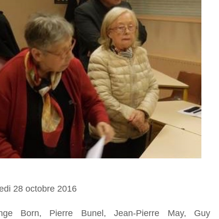
di 28 octobre 2016
-Ange Born, Pierre Bunel, Jean-Pierre May, Guy 