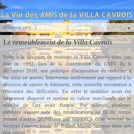
▼
Le remeublement de la Villa Cavrois
Suite à la décision de restituer la Villa Cavrois dans son
état de 1932, lors de la commission du CMN du 6
décembre 2010, une politique d'acquisition du mobilier a
été mise en œuvre. Intervenue tardivement par rapport à la
décision de sauver le bâtiment, cette nouvelle orientation a
rencontré des difficultés. En effet le mobilier avait été
largement dispersé et surtout sa valeur marchande sur le
marché de l'art avait flambé. Par ailleurs plusieurs
meubles avaient subi des modifications au fil du temps
posant d'autres problèmes par rapport à cette volonté de
montrer l'œuvre totale de Robert Mallet-Stevens dans son
état initial.