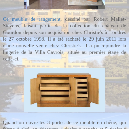
Ce meuble de rangement
, dessiné par Robert Mallet-
Stevens, faisait partie de la collection du château de
Gourdon depuis son acquisition chez Christie's à Londres
le 27 octobre 1998. Il a été racheté le 29 juin 2011 lors
d'une nouvelle vente chez Christie's. Il a pu rejoindre la
lingerie de la Villa Cavrois, située au premier étage de
celle-ci.
Quand on ouvre les 3 portes de ce meuble en chêne, qui
ferme à clef, on découvre 4 tiroirs à gauche et 5 tiroirs à