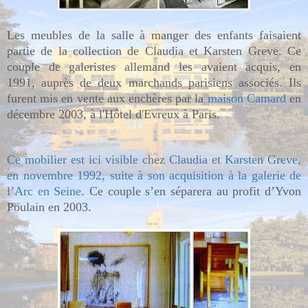
Les meubles de la salle à manger des enfants faisaient
partie de la collection de Claudia et Karsten Greve. Ce
couple de galeristes allemand les avaient acquis,
en
1991,
auprès de deux marchands parisiens associés. Ils
furent mis en vente aux enchères par la
maison Camard
en
décembre 2003, à l'Hôtel d'Evreux à Paris.
Ce mobilier est ici visible chez Claudia et Karsten Greve,
en novembre 1992, suite à son acquisition à la galerie de
l’Arc en Seine
. Ce couple s’en séparera au profit d’Yvon
Poulain en 2003.