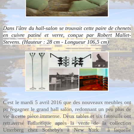
Dans l'âtre du hall-salon se trouvait cette paire de chenets
en cuivre patiné et verre, conçue par Robert Mallet-
Stevens. (Hauteur : 28 cm - Longueur 106,5 cm)
C'est le mardi 5 avril 2016 que des nouveaux meubles ont
pu regagner le grand hall salon, redonnant un peu plus de
vie à cette pièce immense. Deux tables et six fauteuils ont
retraversé l'atlantique après la vente de la collection
Utterberg chez Sotheby's à New York à laquelle