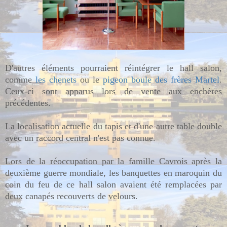
D'autres éléments pourraient réintégrer le hall salon,
comme
les chenets
ou le
pigeon boule des frères Martel
.
Ceux-ci sont apparus lors de vente aux enchères
précédentes.
La localisation actuelle du tapis et d'une autre table double
avec un raccord central n'est pas connue.
Lors de la réoccupation par la famille Cavrois après la
deuxième guerre mondiale, les banquettes en maroquin du
coin du feu de ce hall salon avaient été remplacées par
deux canapés recouverts de velours.