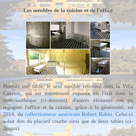
Les meubles de la cuisine et de l'office
Hormis une table, le seul meuble retrouvé dans la Villa
Cavrois, qui est maintenant exposée en l'état dans la
matériauthèque (ci-dessous), d'autres éléments ont pu
regagner l'office et la cuisine, grâce à la générosité, en
2014, du
collectionneur américain Robert Rubin
. Celui-ci
a fait don du placard courbe ainsi que de deux tables (ci-
dessus).