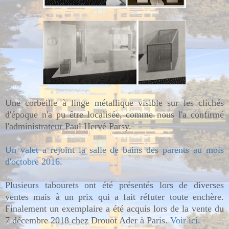
Une corbeille à linge métallique visible sur les clichés
d'époque n'a pu être localisée, comme nous l'a confirmé
l'administrateur Paul Hervé Parsy.
Un valet a rejoint la salle de bains des parents au mois
d'octobre 2016
.
Plusieurs tabourets ont été présentés lors de diverses
ventes mais à un prix qui a fait réfuter toute enchère.
Finalement un exemplaire a été acquis lors de la vente du
7 décembre 2018 chez Drouot Ader à Paris.
Voir ici.