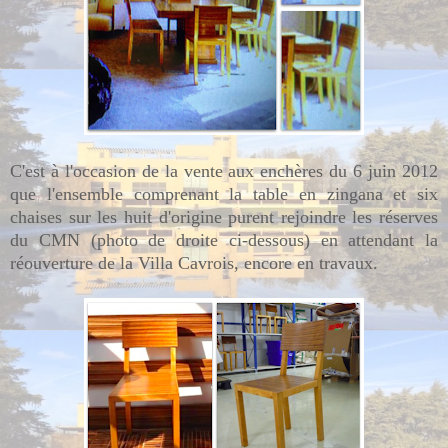
C'est à l'occasion de la vente aux enchères du 6 juin 2012
que l'ensemble comprenant la table en zingana et six
chaises sur les huit d'origine purent rejoindre les réserves
du CMN (photo de droite ci-dessous) en attendant la
réouverture de la Villa Cavrois, encore en travaux.