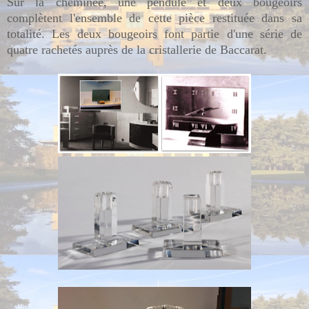
Sur la cheminée, une pendule et deux bougeoirs
complètent l'ensemble de cette pièce restituée dans sa
totalité. Les deux bougeoirs font partie d'une série de
quatre rachetés auprès de la cristallerie de Baccarat.