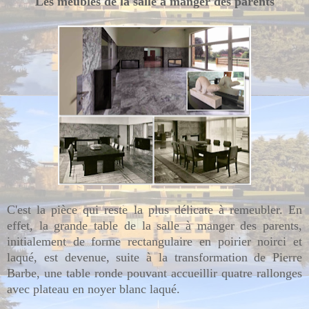
Les meubles de la salle à manger des parents
C'est la pièce qui reste la plus délicate à remeubler. En
effet, la grande table de la salle à manger des parents,
initialement de forme rectangulaire en poirier noirci et
laqué, est devenue, suite à la transformation de Pierre
Barbe, une table ronde pouvant accueillir quatre rallonges
avec plateau en noyer blanc laqué.