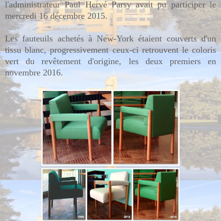
l'administrateur Paul Hervé Parsy avait pu participer le
mercredi 16 décembre 2015.
Les fauteuils achetés à New-York étaient couverts d'un
tissu blanc, progressivement ceux-ci retrouvent le coloris
vert du revêtement d'origine, les deux premiers en
novembre 2016.