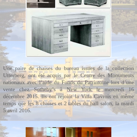
Une paire de chaises du bureau issues de la collection
Utterberg, ont été acquis par le Centre des Monuments
nationaux avec l’aide du Fonds du Patrimoine lors d’une
vente chez Sotheby’s à New York le mercredi 16
décembre 2015. Ils ont rejoint la Villa Cavrois en même
temps que les 8 chaises et 2 tables du hall salon, la mardi
5 avril 2016.