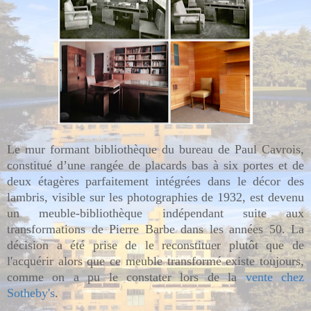
Le mur formant bibliothèque du bureau de Paul Cavrois,
constitué d’une rangée de placards bas à six portes et de
deux étagères parfaitement intégrées dans le décor des
lambris, visible sur les photographies de 1932, est devenu
un meuble-bibliothèque indépendant suite aux
transformations de Pierre Barbe dans les années 50. La
décision a été prise de le reconstituer plutôt que de
l'acquérir alors que ce meuble transformé existe toujours,
comme on a pu le constater lors de la
vente chez
Sotheby's
.