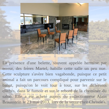
La présence d'une belette, souvent appelée hermine par
erreur, des frères Martel, habille cette salle un peu nue.
Cette sculpture s'avère bien vagabonde, puisque ce petit
animal a fait un parcours compliqué pour parvenir sur le
bahut, puisqu'on le voit tour à tour, sur les différents
clichés, dans le fumoir et sur le rebord de la cheminée du
salon. Elle a été acheté auprès du collectionneur Alain
Braunstein le 23 mai 2013, lors de la vente chez Christie's.