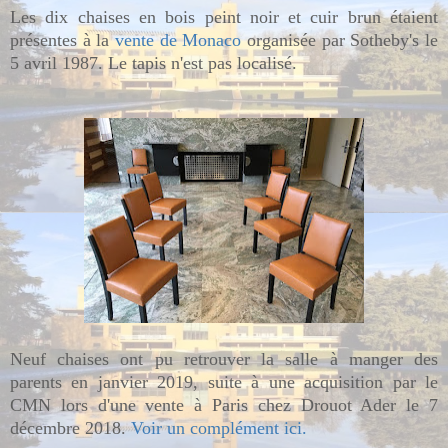
Les dix chaises en bois peint noir et cuir brun étaient
présentes à la
vente de Monaco
organisée par Sotheby's le
5 avril 1987. Le tapis n'est pas localisé.
Neuf chaises ont pu retrouver la salle à manger des
parents en janvier 2019, suite à une acquisition par le
CMN lors d'une vente à Paris chez Drouot Ader le 7
décembre 2018.
Voir un complément ici.