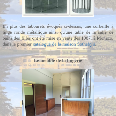
En plus des tabourets évoqués ci-dessus, une corbeille à
linge ronde métallique ainsi qu'une table de la salle de
bains des filles ont été mise en vente dès 1987, à Monaco,
dans le premier
catalogue de la maison Sotheby's
.
Le meuble de la lingerie