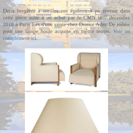
Deux bergères à oreilles ont également pu revenir dans
cette pièce suite à un achat par le CMN le 7 décembre
2018 à Paris lors d'une vente chez Drouot Ader. De même
pour une lampe boule acquise en même temps.
Voir un
complément ici.