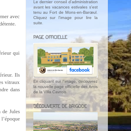
Le dernier conseil d'administration
avant les vacances estivales s'est
tenu au Fort de Mons-en-Barœul.
irmer avec
Cliquez sur l'image pour lire la
suite.
 détente.
PAGE OFFICIELLE
rieur qui
rieur. Ils
es vitraux
En cliquant sur l'image, découvrez
la nouvelle page officielle des Amis
ndre dans
de la Villa Cavrois.
DÉCOUVERTE DE BRIGODE
n de Jules
à l’époque