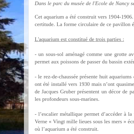
Dans le parc du musée de l'Ecole de Nancy se
Cet aquarium a été construit vers 1904-1906. 
certitude. La forme circulaire de ce pavillon 
L'aquarium est constitué de trois parties :
- un sous-sol aménagé comme une grotte av
permet aux poissons de passer du bassin extéri
- le rez-de-chaussée présente huit aquariums qu
ont été installé vers 1930 mais n’ont quasime
de Jacques Gruber présentent un décor de pa
les profondeurs sous-marines.
- l’escalier métallique permet d’accéder à l
Verne « Vingt mille lieues sous les mers » éc
où l’aquarium a été construit.