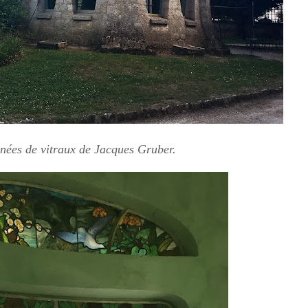
ornées de vitraux de Jacques Gruber.