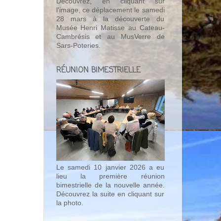
Découvrez, en cliquant sur
l'image, ce déplacement le samedi
28 mars à la découverte du
Musée Henri Matisse au Cateau-
Cambrésis et au MusVerre de
Sars-Poteries.
RÉUNION BIMESTRIELLE
Le samedi 10 janvier 2026 a eu
lieu la première réunion
bimestrielle de la nouvelle année.
Découvrez la suite en cliquant sur
la photo.