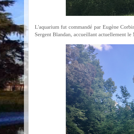
L'aquarium fut commandé par Eugène Corbin c
Sergent Blandan, accueillant actuellement le