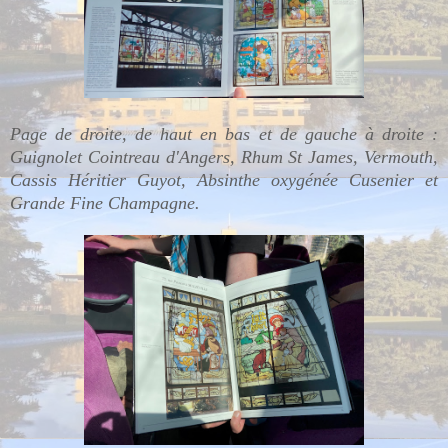
Page de droite, de haut en bas et de gauche à droite :
Guignolet Cointreau d'Angers, Rhum St James, Vermouth,
Cassis Héritier Guyot, Absinthe oxygénée Cusenier et
Grande Fine Champagne.