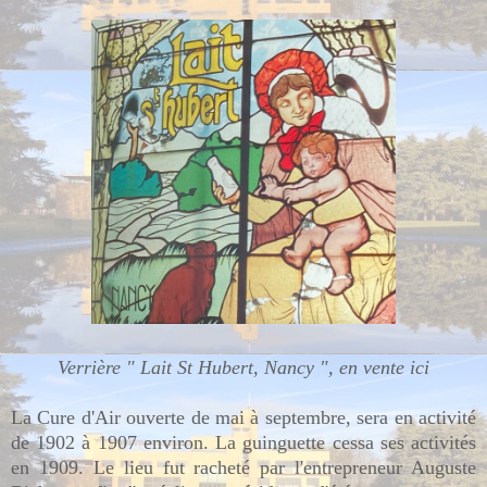
Verrière " Lait St Hubert, Nancy ", en vente ici
La Cure d'Air ouverte de mai à septembre, sera en activité
de 1902 à 1907 environ.
La guinguette cessa ses activités
en 1909. Le lieu fut racheté par l'entrepreneur Auguste