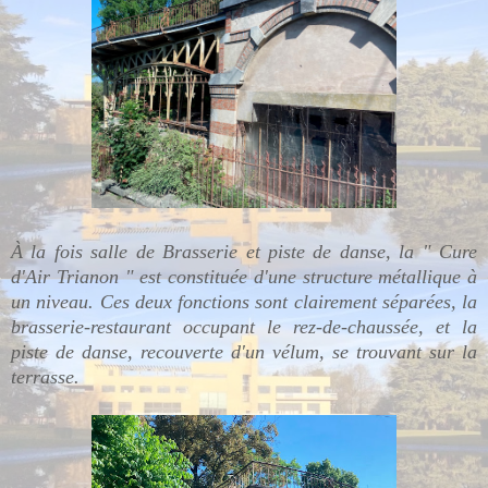
À la fois salle de Brasserie et piste de danse, la " Cure
d'Air Trianon " est constituée d'une structure métallique à
un niveau. Ces deux fonctions sont clairement séparées, la
brasserie-restaurant occupant le rez-de-chaussée, et la
piste de danse, recouverte d'un vélum, se trouvant sur la
terrasse.