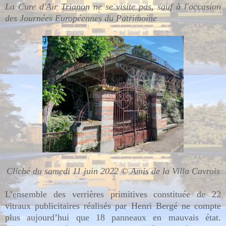
La Cure d'Air Trianon ne se visite pas, sauf à l'occasion
des Journées Européennes du Patrimoine
Cliché du samedi 11 juin 2022 © Amis de la Villa Cavrois
L’ensemble des verrières primitives constituée de 22
vitraux publicitaires réalisés par Henri Bergé ne compte
plus aujourd’hui que 18 panneaux en mauvais état.