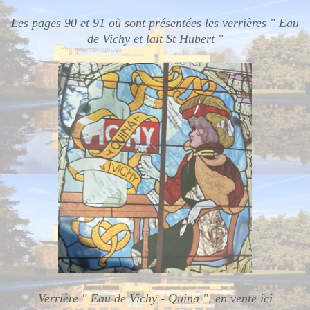
Les pages 90 et 91 où sont présentées les verrières " Eau
de Vichy et lait St Hubert "
Verrière " Eau de Vichy - Quina ", en vente ici