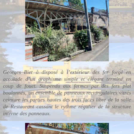
Georges Biet à disposé à l’extérieur des fer forgé en
accolade d’un graphisme simple et élégant terminé en
coup de fouet.
Suspendu aux fermes par des fers plat
boulonnés, un ensemble de panneaux rectangulaires vitrés
ceinture les parties hautes des trois faces libre de la salle
de Restaurant cassant le rythme régulier de la structure
interne des panneaux.