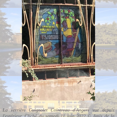
La verrière Guignolet Cointreau d'Angers vue depuis
l'extérieur.
Cliché du samedi 11 juin 2022 © Amis de la