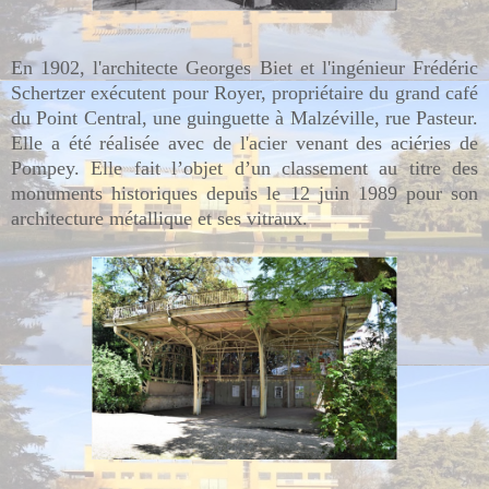
En 1902, l'architecte Georges Biet et l'ingénieur Frédéric
Schertzer exécutent pour Royer, propriétaire du grand café
du Point Central, une guinguette à Malzéville, rue Pasteur.
Elle a été réalisée avec de l'acier venant des aciéries de
Pompey. Elle fait l’objet d’un classement au titre des
monuments historiques depuis le 12 juin 1989 pour son
architecture métallique et ses vitraux.