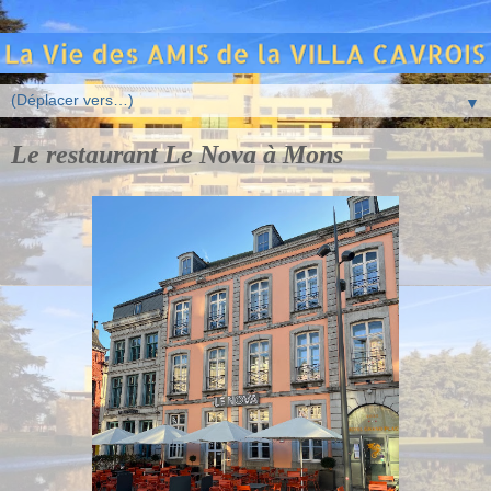
▼
Le restaurant Le Nova à Mons