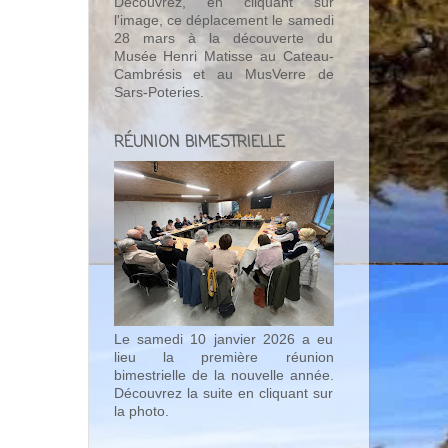
Découvrez, en cliquant sur
l'image, ce déplacement le samedi
28 mars à la découverte du
Musée Henri Matisse au Cateau-
Cambrésis et au MusVerre de
Sars-Poteries.
RÉUNION BIMESTRIELLE
Le samedi 10 janvier 2026 a eu
lieu la première réunion
bimestrielle de la nouvelle année.
Découvrez la suite en cliquant sur
la photo.