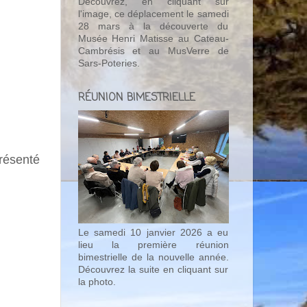
Découvrez, en cliquant sur
l'image, ce déplacement le samedi
28 mars à la découverte du
Musée Henri Matisse au Cateau-
Cambrésis et au MusVerre de
Sars-Poteries.
RÉUNION BIMESTRIELLE
présenté
Le samedi 10 janvier 2026 a eu
lieu la première réunion
bimestrielle de la nouvelle année.
Découvrez la suite en cliquant sur
la photo.