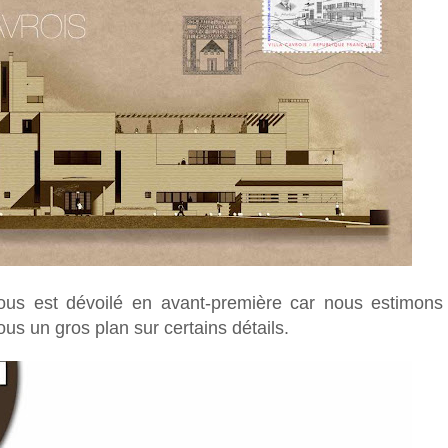
i vous est dévoilé en avant-première car nous estimons 
ous un gros plan sur certains détails.