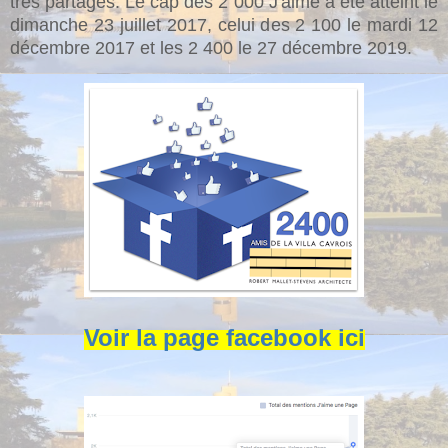
très partagés. Le cap des 2 000 J'aime a été atteint le
dimanche 23 juillet 2017, celui des 2 100 le mardi 12
décembre 2017 et les 2 400 le 27 décembre 2019.
Voir la page facebook ici