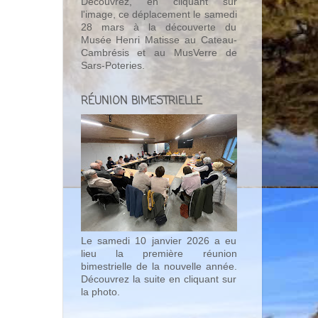
Découvrez, en cliquant sur
l'image, ce déplacement le samedi
28 mars à la découverte du
Musée Henri Matisse au Cateau-
Cambrésis et au MusVerre de
Sars-Poteries.
RÉUNION BIMESTRIELLE
Le samedi 10 janvier 2026 a eu
lieu la première réunion
bimestrielle de la nouvelle année.
Découvrez la suite en cliquant sur
la photo.