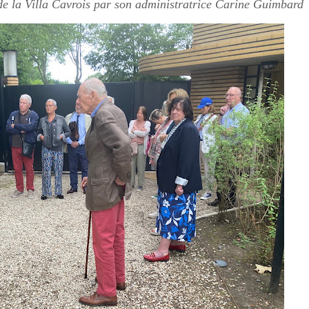
de la Villa Cavrois par son administratrice Carine Guimbard