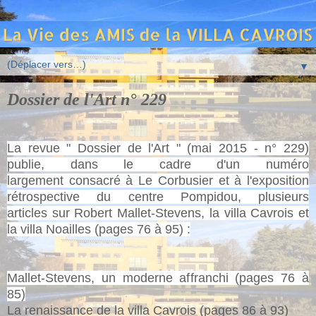
▼
Dossier de l'Art n° 229
La revue " Dossier de l'Art " (mai 2015 - n° 229)
publie, dans le cadre d'un numéro
largement
consacré à Le Corbusier et à l'exposition
rétrospective du centre Pompidou, plusieurs
articles
sur Robert Mallet-Stevens, la villa Cavrois et
la villa Noailles (pages 76 à 95) :
Mallet-Stevens, un moderne affranchi (pages 76 à
85)
La renaissance de la villa Cavrois (pages 86 à 93)