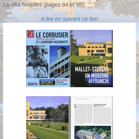
La villa Noailles (pages 94 et 95).
A lire en suivant ce lien