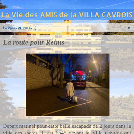
▼
La route pour Reims
Départ matinal pour cette belle escapade de 2 jours dans la
ville des sacres, il est 6h45 devant la Villa Cavrois qui