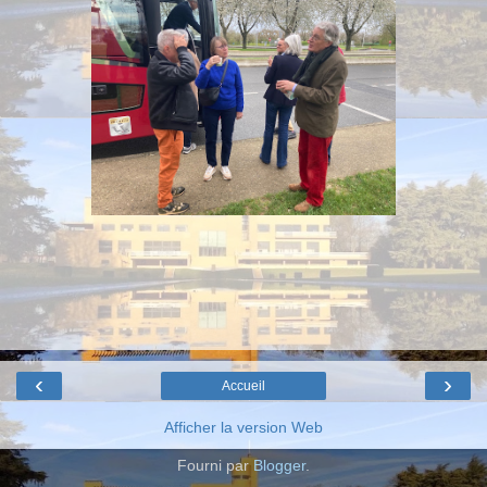
‹
›
Accueil
Afficher la version Web
Fourni par
Blogger
.