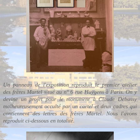
Un panneau de l'exposition reproduit le premier atelier
des frères Martel situé au n° 6 rue Huygens à Paris. On y
devine un projet pour le monument à Claude Debussy
malheureusement occulté par un cartel et deux cadres qui
contiennent des lettres des frères Martel. Nous l'avons
reproduit ci-dessous en totalité.