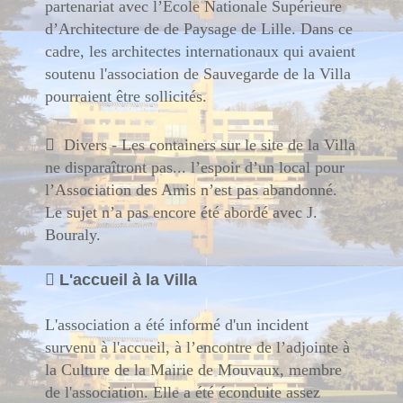
partenariat avec l’Ecole Nationale Supérieure
d’Architecture de de Paysage de Lille. Dans ce
cadre, les architectes internationaux qui avaient
soutenu l'association de Sauvegarde de la Villa
pourraient être sollicités.

Divers - Les containers sur le site de la Villa
ne disparaîtront pas... l’espoir d’un local pour
l’Association des Amis n’est pas abandonné.
Le sujet n’a pas encore été abordé avec J.
Bouraly.

L'accueil à la Villa
L'association a été informé d'un incident
survenu à l'accueil, à l’encontre de l’adjointe à
la Culture de la Mairie de Mouvaux, membre
de l'association. Elle a été éconduite assez