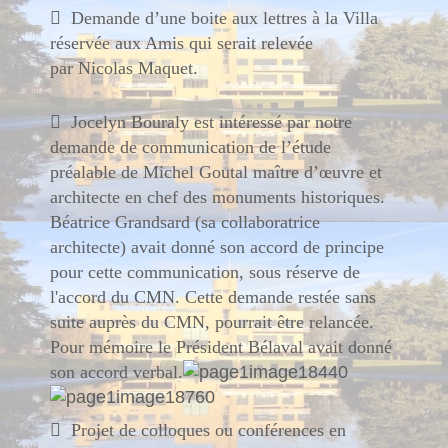

Demande d’une boite aux lettres à la Villa
réservée aux Amis qui serait relevée
par
Nicolas Maquet.

Jocelyn Bouraly est intéressé par notre
demande de communication de l’étude
préalable de Michel Goutal maître d’œuvre et
architecte en chef des monuments historiques.
Béatrice Grandsard (sa collaboratrice
architecte) avait donné son accord de principe
pour cette communication, sous réserve de
l'accord du CMN. Cette demande restée
sans
suite auprès du CMN, pourrait être relancée.
Pour mémoire le Président Bélaval avait donné
son accord verbal.

Projet de colloques ou conférences en