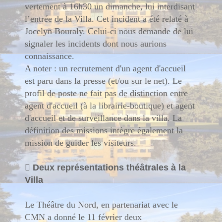
vertement à 16h30 un dimanche, lui interdisant
l’entrée de la Villa. Cet incident a été relaté à
Jocelyn Bouraly. Celui-ci nous demande de lui
signaler les incidents dont nous aurions
connaissance.
A noter : un recrutement d'un agent d'accueil
est paru dans la presse (et/ou sur le net). Le
profil de poste ne fait pas de distinction entre
agent d'accueil (à la librairie-boutique) et agent
d'accueil et de surveillance dans la villa. La
définition des missions intègre également la
mission de guider les visiteurs.

Deux représentations théâtrales à la
Villa
Le Théâtre du Nord, en partenariat avec le
CMN a donné le 11 février deux