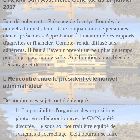
2017
Bon déroulement – Présence de Jocelyn Bouraly, le
nouvel administrateur - Une cinquantaine de personnes
étaient présentes - Approbation à l’unanimité des rapports
d'activités et financier. Compte- rendu diffusé aux
adhérents. Il faut à l’avenir prévoir un peu plus de temps
pour la préparation de salle. Améliorations possibles de
l’éclairage et du son.

Rencontre entre le président et le nouvel
administrateur
De nombreuses sujets ont été évoqués :

La possibilité d'organiser des expositions
photo, en collaboration avec le CMN, a été
discutée. Le sous sol pourrait être équipé de
systèmes d'accrochage. Cela pourrait se faire