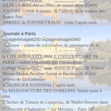
AZAY LE-RIDEAU en cours de restauration (CMN)
ANGERS – visite le matin : le Château ou le musées des
Beaux Arts
ABBAYE de FONTREVRAUD - visite l’après midi
Journée à Paris
-
l'oblique – centre de valorisation du patrimoine de la
Cité.
la CITE INTERNATIONALE UNIVERSITAIRE DE
PARIS – visites organisées par l’association
Collège Néerlandais – seule œuvre en France de Willem
Marius Dudok Pavillon Suisse et Pavillon du Brésil
œuvres de Le Corbusier
le MOBILIER NATIONAL l’après midi.
La MANUFACTURE DES GOBELINS. Située juste à
côté.
L’Atelier de Tamara de Lempicka, de Mallet-Stevens dans
e
l’immeuble d’habitation 7 rue Méchain – Paris 14