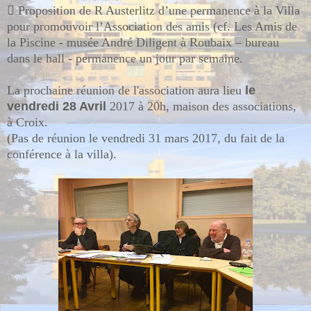

Proposition de R Austerlitz d’une permanence à la Villa
pour promouvoir l’Association des amis (cf. Les Amis de
la Piscine - musée André Diligent à Roubaix – bureau
dans le hall - permanence un jour par semaine.
La prochaine réunion de l'association aura lieu
le
vendredi 28 Avril
2017 à 20h, maison des associations,
à Croix.
(Pas de réunion le vendredi 31 mars 2017, du fait de la
conférence à la villa).