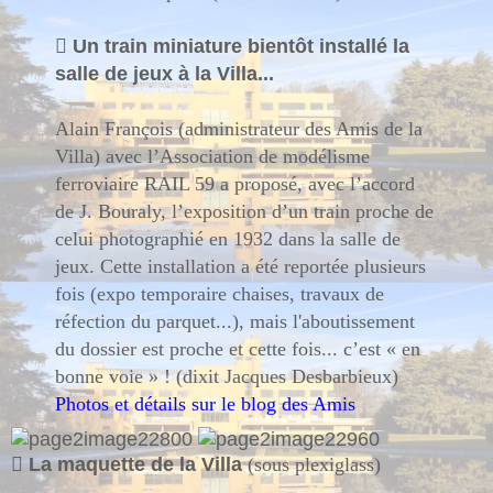

Un train miniature bientôt installé la
salle de jeux à la Villa...
Alain François (administrateur des Amis de la
Villa) avec l’Association de modélisme
ferroviaire RAIL 59 a proposé, avec l’accord
de J. Bouraly, l’exposition d’un train proche de
celui photographié en 1932 dans la salle de
jeux. Cette installation a été reportée plusieurs
fois (expo temporaire chaises, travaux de
réfection du parquet...), mais l'aboutissement
du dossier est proche et cette fois... c’est « en
bonne voie » !
(dixit Jacques Desbarbieux)
Photos et détails sur le blog des Amis

La maquette de la Villa
(sous plexiglass)