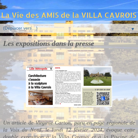
▼
Les expositions dans la presse
Un article de Virginie Carton, paru en page régionale de
la Voix du Nord, le lundi 12 février 2024, évoque cette
double exposition à la Villa Cavrois et à la Piscine de