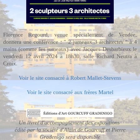
Florence Regourd, venue spécialement de Vendée,
donnera une conférence : " 2 jumeaux 3 architectes " à 4
mains (comme les jumeaux) avec Jacques Desbarbieux le
vendredi 12 avril 2024 à 18h30, salle Richard Neutra à
Croix.
Voir le site consacré à Robert Mallet-Stevens
Voir le site consacré aux frères Martel
Un livret d'accompagnement des expositions
édité par la société d'Alain de Gourcuff et Pierre
Gradenigo sera disponible