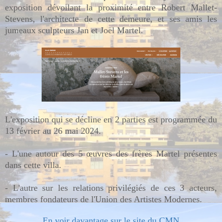
exposition dévoilant la proximité entre Robert Mallet-
Stevens, l'architecte de cette demeure, et ses amis les
jumeaux sculpteurs Jan et Joël Martel.
L'exposition qui se décline en 2 parties
est programmée du
13 février au 26 mai 2024.
- L'une autour des 5 œuvres des frères Martel présentes
dans cette villa.
- L'autre sur les relations privilégiés de ces 3 acteurs,
membres fondateurs de l'Union des Artistes Modernes.
En voir davantage sur le site du CMN