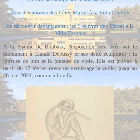
Voir des œuvres des frères Martel à la Villa Cavrois
En découvrir davantage sur les 5 œuvres des Martel à la
Villa Cavrois
A la
Piscine de Roubaix
, l'exposition sera axée sur le
monument à Claude Debussy et ses deux sculptures : la
joueuse de luth et la joueuse de viole. Elle est prévue à
partir du 17 février (avec un vernissage la veille) jusqu'au
26 mai 2024, comme à la villa.