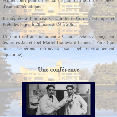
Williencourt pour un récital de piano au bord de la pièce
d'eau emblématique.
Il intéprétera 3 morceaux : Children's Corner, Estampes et
Préludes le jeudi 28 mars 2024 à 20h.
Un clin d'œil au monument à Claude Debussy conçu par
les frères Jan et Joël Martel Boulevard Lannes à Paris (qui
nous l'espérons retrouvera son bel environnement
aquatique).
Une conférence