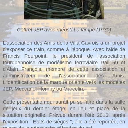
Coffret JEP avec rhéostat à lampe (1930)
L'association des Amis de la Villa Cavrois a un projet
d'exposer ce train, comme à l'époque. Avec l'aide de
Francis Pourpoint, le président de l'association
tourquennoise de modélisme ferroviaire Rail 59 et
d'Alain François, membre de cette association et
administrateur de l'association des Amis.
L'identification de la marque oriente vers les modèles
JEP, Meccano, Hornby ou Marcelin.
Cette présentation qui aurait pu se faire dans la salle
de jeux du dernier étage, en lieu et place de la
situation originelle. Prévue durant l'été 2016, après
l'exposition " Etats de sièges ", elle a été reportée, en