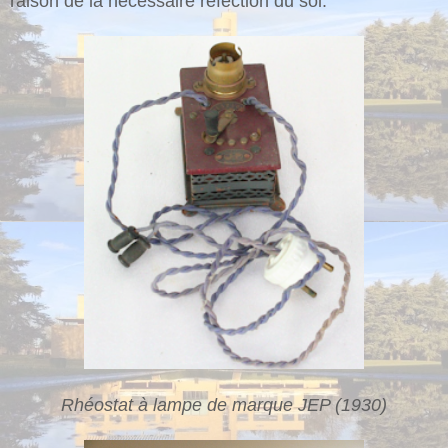
raison de la nécessaire réfection du sol.
Rhéostat à lampe de marque JEP (1930)