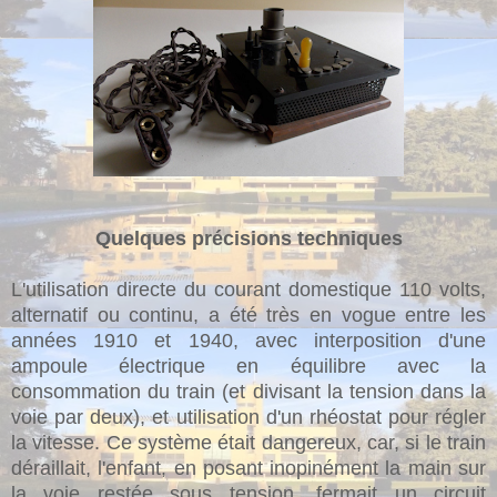
Quelques précisions techniques
L'utilisation directe du courant domestique 110 volts,
alternatif ou continu, a été très en vogue entre les
années 1910 et 1940, avec interposition d'une
ampoule électrique en équilibre avec la
consommation du train (et divisant la tension dans la
voie par deux), et utilisation d'un rhéostat pour régler
la vitesse. Ce système était dangereux, car, si le train
déraillait, l'enfant, en posant inopinément la main sur
la voie restée sous tension, fermait un circuit