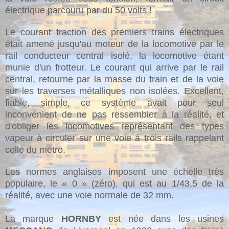
électrique parcouru par du 50 volts !
Le courant traction des premiers trains électriques
était amené jusqu'au moteur de la locomotive par le
rail conducteur central isolé, la locomotive étant
munie d'un frotteur. Le courant qui arrive par le rail
central, retourne par la masse du train et de la voie
sur les traverses métalliques non isolées. Excellent,
fiable, simple, ce système avait pour seul
inconvénient de ne pas ressembler à la réalité, et
d'obliger les locomotives représentant des types
vapeur à circuler sur une voie à trois rails rappelant
celle du métro.
Les normes anglaises imposent une échelle très
populaire, le « 0 » (zéro), qui est au 1/43,5 de la
réalité, avec une voie normale de 32 mm.
La marque
HORNBY
est née dans les usines