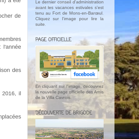
il) a été
Le dernier conseil d'administration
avant les vacances estivales s'est
tenu au Fort de Mons-en-Barœul.
rocher de
Cliquez sur l'image pour lire la
suite.
 membres
PAGE OFFICIELLE
t l'année
aison des
En cliquant sur l'image, découvrez
la nouvelle page officielle des Amis
2016, il
de la Villa Cavrois.
DÉCOUVERTE DE BRIGODE
mplacées