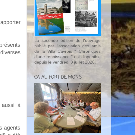
 apporter
La seconde édition de l'ouvrage
présents
publié par l'association des amis
de la Villa Cavrois " Chroniques
diverses
d'une renaissance " est disponible
depuis le vendredi 3 juillet 2026.
CA AU FORT DE MONS
s aussi à
es agents