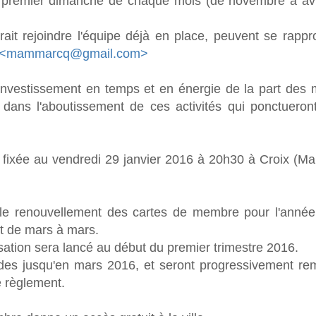
 le premier dimanche de chaque mois (de novembre à avr
rait rejoindre l'équipe déjà en place, peuvent se rapp
<mammarcq@gmail.com>
nvestissement en temps et en énergie de la part des
t dans l'aboutissement de ces activités qui ponctueron
t fixée au vendredi 29 janvier 2016 à 20h30 à Croix (M
 le renouvellement des cartes de membre pour l'année 
ut de mars à mars.
sation sera lancé au début du premier trimestre 2016.
des jusqu'en mars 2016, et seront progressivement re
e règlement.