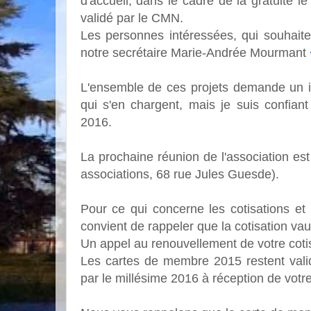
d'accueil, dans le cadre de la gratuité
validé par le CMN.
Les personnes intéressées, qui souhaite
notre secrétaire Marie-Andrée Mourmant
L'ensemble de ces projets demande un i
qui s'en chargent, mais je suis confian
2016.
La prochaine réunion de l'association es
associations, 68 rue Jules Guesde).
Pour ce qui concerne les cotisations et
convient de rappeler que la cotisation va
Un appel au renouvellement de votre coti
Les cartes de membre 2015 restent vali
par le millésime 2016 à réception de votr