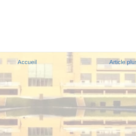
Accueil
Article pl