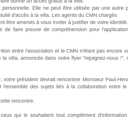
re donne un accès gratuit à la villa.
t personnelle. Elle ne peut être utilisée par une autre
ratuité d'accès à la villa. Les agents du CMN chargés
nt être amenés à vous inviter à justifier de votre identité.
 de faire preuve de compréhension pour l'applicatio
ion entre l'association et le CMN n'étant pas encore va
 la villa, annoncée dans notre flyer "rejoignez-nous !", 
r, votre président devrait rencontrer Monsieur Paul-Her
uer l'ensemble des sujets liés à la collaboration entre 
ette rencontre.
ceux qui le souhaitent tout complément d'information