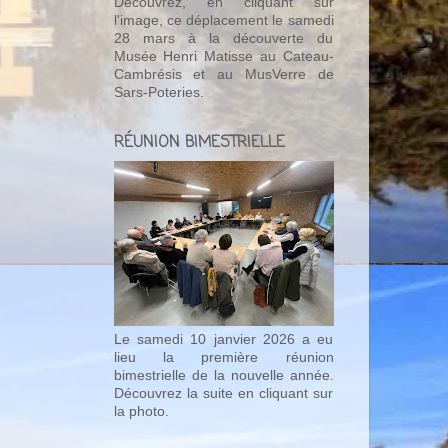
Découvrez, en cliquant sur
l'image, ce déplacement le samedi
28 mars à la découverte du
Musée Henri Matisse au Cateau-
Cambrésis et au MusVerre de
Sars-Poteries.
RÉUNION BIMESTRIELLE
Le samedi 10 janvier 2026 a eu
lieu la première réunion
bimestrielle de la nouvelle année.
Découvrez la suite en cliquant sur
la photo.