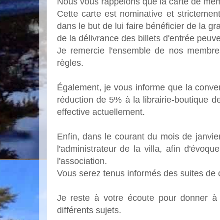
Nous vous rappelons que la carte de memb
Cette carte est nominative et strictemen
dans le but de lui faire bénéficier de la g
de la délivrance des billets d'entrée peuve
Je remercie l'ensemble de nos membres
règles.
Également, je vous informe que la convent
réduction de 5% à la librairie-boutique de
effective actuellement.
Enfin, dans le courant du mois de janvie
l'administrateur de la villa, afin d'évoq
l'association.
Vous serez tenus informés des suites de c
Je reste à votre écoute pour donner à 
différents sujets.