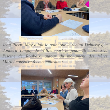
Jean-Pierre May a fait le point sur le récital Debussy que
donnera Tanguy de Williencourt le jeudi 28 mars à la
Piscine de Roubaix, autour du monument des frères
Martel consacré à ce compositeur.