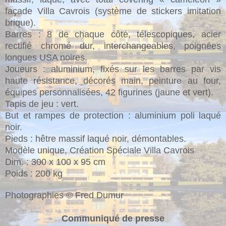
façade Villa Cavrois (système de stickers imitation
brique).
Barres : 8 de chaque côté, télescopiques, acier
rectifié chromé dur, interchangeables, poignées
longues USA noires.
Joueurs : aluminium, fixés sur les barres par vis
haute résistance, décorés main, peinture au four,
équipes personnalisées, 42 figurines (jaune et vert).
Tapis de jeu : vert.
But et rampes de protection : aluminium poli laqué
noir.
Pieds : hêtre massif laqué noir, démontables.
Modèle unique, Création Spéciale Villa Cavrois
Dim. : 300 x 100 x 95 cm
Poids : 200 kg
Photographies © Fred Dumur
Communiqué de presse