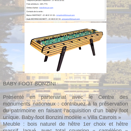
BABY FOOT BONZINI
Présenté en partenariat avec le Centre des
monuments nationaux : contribuez à la préservation
du patrimoine en faisant l’acquisition d’un baby foot
unique. Baby-foot Bonzini modèle « Villa Cavrois »
Meuble : bois naturel de hêtre 1er choix et hêtre
massif, laqué, avec total covering « caméléon »