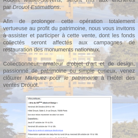
par
Drouot Estimations
.
Afin de prolonger cette opération totalement
vertueuse au profit du patrimoine, nous vous invitons
à assister et participer à cette vente, dont les fonds
collectés seront affectés aux campagnes de
restauration des monuments nationaux.
Collectionneur, amateur d’objet d’art et de design,
passionné de patrimoine ou simple curieux, venez
clôturer
Marquez pour le patrimoine
à l’Hôtel des
ventes Drouot.