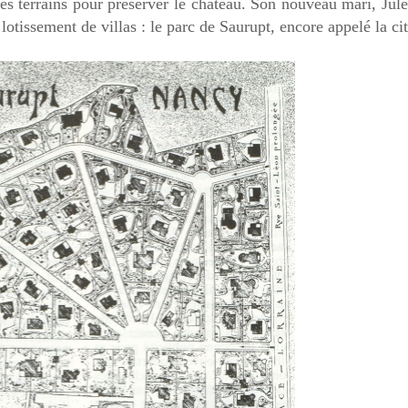
des terrains pour préserver le château. Son nouveau mari, Jule
lotissement de villas : le parc de Saurupt, encore appelé la cit