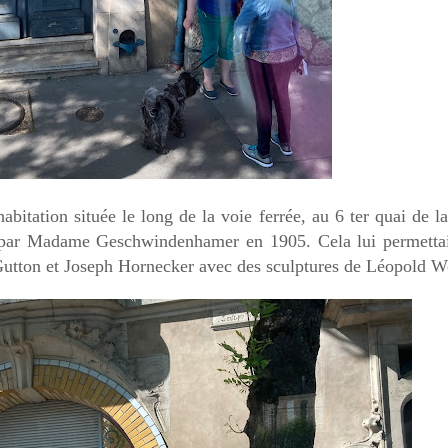
abitation située le long de la voie ferrée, au 6 ter quai de la
t par Madame
Geschwindenhamer en 1905. Cela lui permettai
 Gutton et Joseph Hornecker avec des sculptures de Léopold Wo