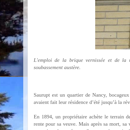
L'emploi de la brique vernissée et de la 
soubassement austère.
Saurupt est un quartier de Nancy, bocageux
avaient fait leur résidence d’été jusqu’à la ré
En 1894, un propriétaire achète le terrain 
rente pour sa veuve. Mais après sa mort, sa v