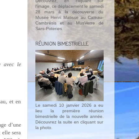
Découvrez, en cliquant sur
l'image, ce déplacement le samedi
28 mars à la découverte du
Musée Henri Matisse au Cateau-
Cambrésis et au MusVerre de
Sars-Poteries.
RÉUNION BIMESTRIELLE
e avec le
au, et en
Le samedi 10 janvier 2026 a eu
lieu la première réunion
bimestrielle de la nouvelle année.
Découvrez la suite en cliquant sur
nge d’une
la photo.
 elle sera