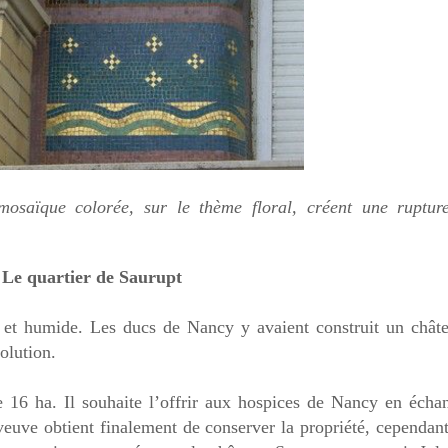
mosaïque colorée, sur le thème floral, créent une ruptur
Le quartier de Saurupt
 et humide. Les ducs de Nancy y avaient construit un châte
volution.
de 16 ha. Il souhaite l’offrir aux hospices de Nancy en écha
euve obtient finalement de conserver la propriété, cependant