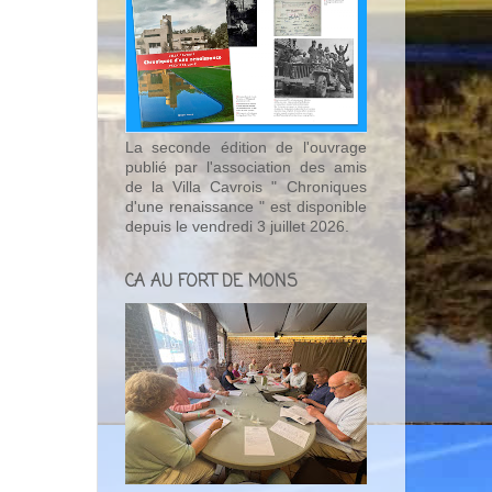
La seconde édition de l'ouvrage
publié par l'association des amis
de la Villa Cavrois " Chroniques
d'une renaissance " est disponible
depuis le vendredi 3 juillet 2026.
CA AU FORT DE MONS