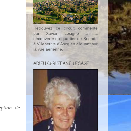
Retrouvez ce circuit commenté
par Xavier Lecigne à la
découverte du quartier de Brigode
à Villeneuve d'Ascq en cliquant sur
la vue aérienne.
ADIEU CHRISTIANE LESAGE
eption de