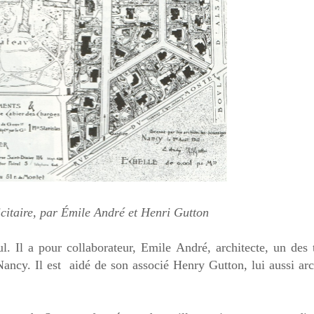
icitaire, par Émile André et Henri Gutton
ul. Il a pour collaborateur, Emile André, architecte, un des 
ncy. Il est aidé de son associé Henry Gutton, lui aussi arch